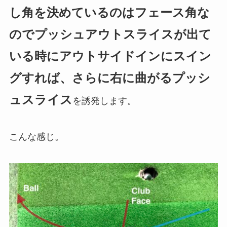
し角を決めているのはフェース角
な
ので
プッシュアウトスライスが出て
いる時にアウトサイドインにスイン
グすれば、さらに右に曲がるプッシ
ュスライス
を誘発します。
こんな感じ。