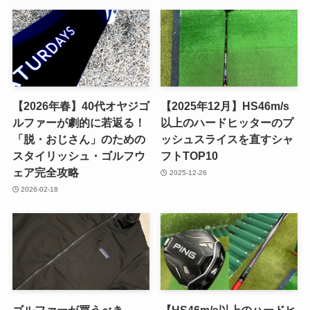
【2026年春】40代オヤジゴ
【2025年12月】HS46m/s
ルファーが劇的に若返る！
以上のハードヒッターのプ
「脱・おじさん」のための
ッシュスライスを直すシャ
スタイリッシュ・ゴルフウ
フトTOP10
ェア完全攻略
2025-12-26
2026-02-18
ゴルファーが買うべき
【HS46m/s以上のハードヒ