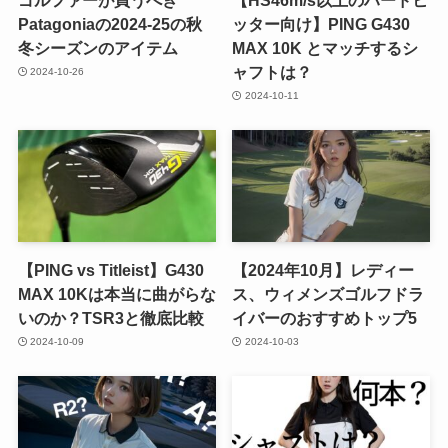
Patagoniaの2024-25の秋
ッター向け】PING G430
冬シーズンのアイテム
MAX 10K とマッチするシ
ャフトは？
2024-10-26
2024-10-11
【PING vs Titleist】G430
【2024年10月】レディー
MAX 10Kは本当に曲がらな
ス、ウィメンズゴルフドラ
いのか？TSR3と徹底比較
イバーのおすすめトップ5
2024-10-09
2024-10-03