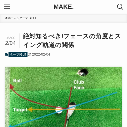
MAKE.
ホーム
ターフ|Golf
絶対知るべき!フェースの角度とス
2022
2/04
イング軌道の関係
2022-02-04
ターフ|Golf