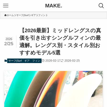
MAKE.
ホーム
サーフ|Surf
ギア
フィン
【2026最新】ミッドレングスの真
価を引き出すシングルフィンの最
2026
2/25
適解。レングス別・スタイル別お
すすめモデル5選
2026-02-17
2026-02-25
サーフ|Surf
ギア
フィン