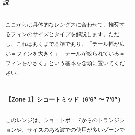
説
ここからは具体的なレングスに合わせて、推奨す
るフィンのサイズとタイプを解説します。ただ
し、これはあくまで基準であり、「テール幅が広
い＝フィンを大きく」「テールが絞られている＝
フィンを小さく」という基本を念頭に置いてくだ
さい。
【Zone 1】ショートミッド（6’6″ 〜 7’0″）
このレンジは、ショートボードからのトランジシ
ョンや、サイズのある波での使用が多いゾーンで