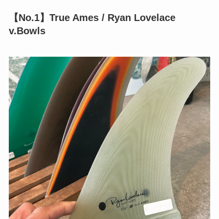
【No.1】
True Ames / Ryan Lovelace
v.Bowls