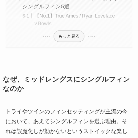
シングルフィン5選
【No.1】True Ames / Ryan Lovelace
v.Bowls
もっと見る
なぜ、ミッドレングスにシングルフィン
なのか
トライやツインのフィンセッティングが主流の今
において、あえてシングルフィンを選ぶ理由。そ
れは誤魔化しが効かないというストイックな楽し