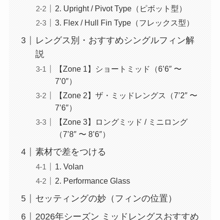
2. Upright / Pivot Type（ピボット型）
3. Flex / Hull Fin Type（フレックス型）
レングス別・おすすめシングルフィン解
説
【Zone 1】ショートミッド（6’6″ 〜
7’0″）
【Zone 2】ザ・ミッドレングス（7’2″ 〜
7’6″）
【Zone 3】ロングミッド / ミニロング
（7’8″ 〜 8’6″）
素材で差をつける
1. Volan
2. Performance Glass
セッティングの妙（フィンの位置）
2026年シーズン ミッドレングスおすすめ