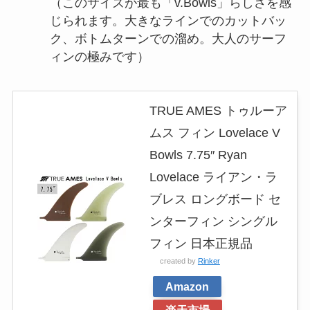
（このサイズが最も「v.Bowls」らしさを感
じられます。大きなラインでのカットバッ
ク、ボトムターンでの溜め。大人のサーフ
ィンの極みです）
TRUE AMES トゥルーア
ムス フィン Lovelace V
Bowls 7.75″ Ryan
Lovelace ライアン・ラ
ブレス ロングボード セ
ンターフィン シングル
フィン 日本正規品
created by
Rinker
Amazon
楽天市場