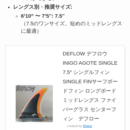
レングス別・推奨サイズ:
6’10” 〜 7’5″:
7.5″
（7.5のワンサイズ。短めのミッドレングス
に最適）
DEFLOW デフロウ
INIGO AGOTE SINGLE
7.5″ シングルフィン
SINGLE FINサーフボー
ドフィン ロングボード
ミッドレングス ファイ
バーグラス センターフ
ィン デフロー
created by
Rinker