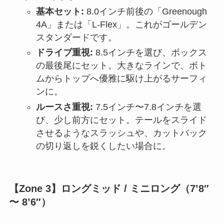
基本セット:
8.0インチ前後の「Greenough
4A」または「L-Flex」。これがゴールデン
スタンダードです。
ドライブ重視:
8.5インチを選び、ボックス
の最後尾にセット。大きなラインで、ボト
ムからトップへ優雅に駆け上がるサーフィ
ンに。
ルースさ重視:
7.5インチ〜7.8インチを選
び、少し前方にセット。テールをスライド
させるようなスラッシュや、カットバック
の切り返しを鋭くしたい場合に。
【Zone 3】ロングミッド / ミニロング（7’8″
〜 8’6″）