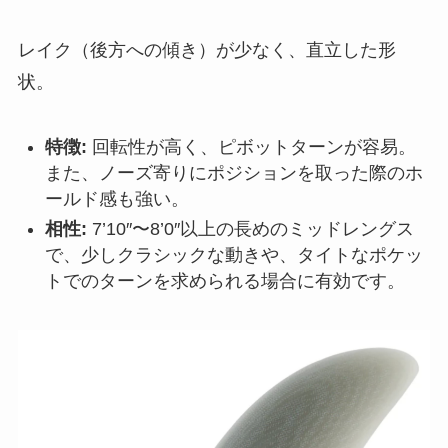
レイク（後方への傾き）が少なく、直立した形
状。
特徴:
回転性が高く、ピボットターンが容易。
また、ノーズ寄りにポジションを取った際のホ
ールド感も強い。
相性:
7’10″〜8’0″以上の長めのミッドレングス
で、少しクラシックな動きや、タイトなポケッ
トでのターンを求められる場合に有効です。