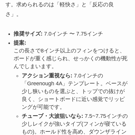
す。求められるのは「軽快さ」と「反応の良
さ」。
推奨サイズ:
7.0インチ 〜 7.75インチ
提案:
この長さで8インチ以上のフィンをつけると、
ボードが重く感じられ、せっかくの機動性が死
んでしまいます。
アクション重視なら:
7.0インチの
「Greenough 4A」テンプレート。ベースが
少し狭いものを選ぶと、トップでの抜けが
良く、ショートボードに近い感覚でリッピ
ングが可能です。
チューブ・大波狙いなら:
7.5~7.75インチの
少しレイクが強いタイプ(フィンが寝ている
もの)。ホールド性を高め、ダウンザライン