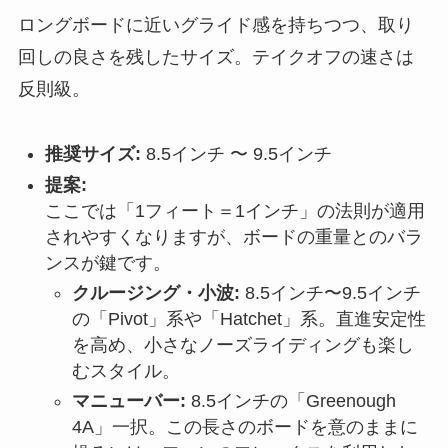
ロングボードに近いグライド感を持ちつつ、取り
回しの良さを残したサイズ。テイクオフの速さは
反則級。
推奨サイズ:
8.5インチ 〜 9.5インチ
提案:
ここでは「1フィート＝1インチ」の法則が適用
されやすくなりますが、ボードの重量とのバラ
ンスが鍵です。
クルージング・小波:
8.5インチ〜9.5インチ
の「Pivot」系や「Hatchet」系。直進安定性
を高め、小さなノーズライディングも楽し
むスタイル。
マニューバー:
8.5インチの「Greenough
4A」一択。この長さのボードを意のままに