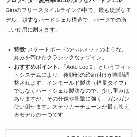
プロライダー愛用率No.1のタフなハードシェル
Giroのフリースタイルラインの中で、最も硬派なモ
デル。頑丈なハードシェル構造で、パークでの激
しい使用に耐えます。
特徴
: スケートボードのヘルメットのような、
丸みを帯びたクラシックなデザイン。
おすすめポイント
: 「Auto Loc 2」というフィッ
トシステムにより、後頭部の締め付けが自動調
整されます。インモールド製法（軽量タイプ）
ではなくハードシェル製法なので、少し重みは
ありますが、その分傷や衝撃に強く、ガンガン
使い倒せます。ステッカーチューンが最も映え
るモデルの一つです。