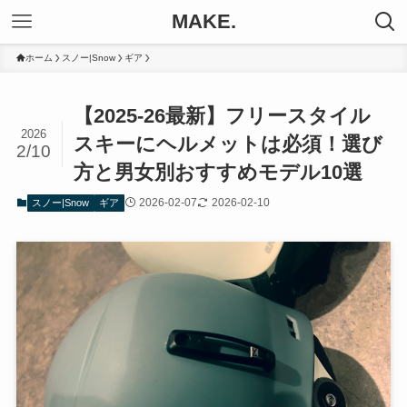
MAKE.
ホーム
スノー|Snow
ギア
【2025-26最新】フリースタイル
2026
スキーにヘルメットは必須！選び
2/10
方と男女別おすすめモデル10選
2026-02-07
2026-02-10
スノー|Snow
ギア