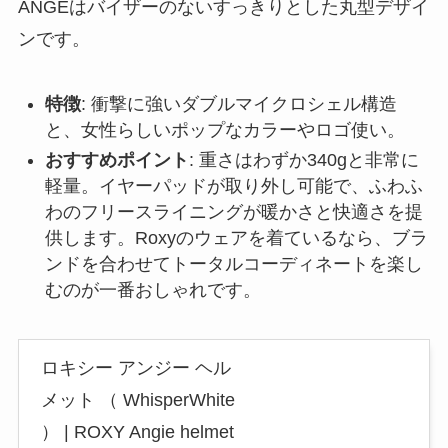
ANGEはバイザーのないすっきりとした丸型デザイ
ンです。
特徴
: 衝撃に強いダブルマイクロシェル構造
と、女性らしいポップなカラーやロゴ使い。
おすすめポイント
: 重さはわずか340gと非常に
軽量。イヤーパッドが取り外し可能で、ふわふ
わのフリースライニングが暖かさと快適さを提
供します。Roxyのウェアを着ているなら、ブラ
ンドを合わせてトータルコーディネートを楽し
むのが一番おしゃれです。
ロキシー アンジー ヘル
メット （ WhisperWhite
） | ROXY Angie helmet