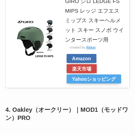
GIRO ジロ LEDGE FS
MIPS レッジ エフエス
ミップス スキーヘルメ
ット スキー スノボ ウイ
ンタースポーツ用
created by
Rinker
Amazon
楽天市場
Yahooショッピング
4. Oakley（オークリー）｜MOD1（モッドワ
ン）PRO