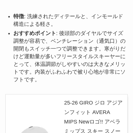
特徴
: 洗練されたディテールと、インモールド
構造による軽さ。
おすすめポイント
: 後頭部のダイヤルでサイズ
調整が容易で、ベンチレーション（通気口）の
開閉もスイッチ一つで調整できます。寒がりだ
けど運動量が多いフリースタイルスキーヤーに
とって、体温調節がしやすいのは大きなメリッ
トです。内装がふわふわで被り心地が非常にソ
フトです。
25-26 GIRO ジロ アジア
ンフィット AVERA
MIPS Newロゴ!! アベラ
ミップス スキー スノー