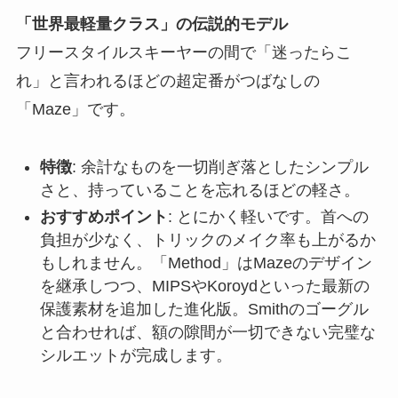
「世界最軽量クラス」の伝説的モデル
フリースタイルスキーヤーの間で「迷ったらこ
れ」と言われるほどの超定番がつばなしの
「Maze」です。
特徴
: 余計なものを一切削ぎ落としたシンプル
さと、持っていることを忘れるほどの軽さ。
おすすめポイント
: とにかく軽いです。首への
負担が少なく、トリックのメイク率も上がるか
もしれません。「Method」はMazeのデザイン
を継承しつつ、MIPSやKoroydといった最新の
保護素材を追加した進化版。Smithのゴーグル
と合わせれば、額の隙間が一切できない完璧な
シルエットが完成します。