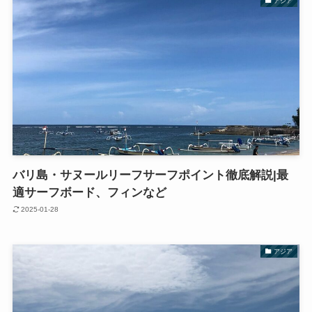
アジア
バリ島・サヌールリーフサーフポイント徹底解説|最
適サーフボード、フィンなど
2025-01-28
アジア