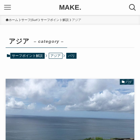
MAKE.
ホーム
サーフ|Surf
サーフポイント解説
アジア
アジア
– category –
サーフポイント解説
アジア
バリ
バリ