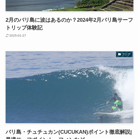
2月のバリ島に波はあるのか？2024年2月バリ島サーフ
トリップ体験記
2025-01-27
アジア
バリ島・チュチュカン(CUCUKAN)ポイント徹底解説|